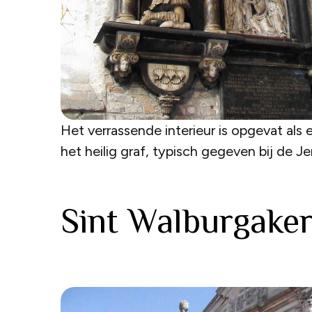
Het verrassende interieur is opgevat als
het heilig graf, typisch gegeven bij de Je
Sint Walburgake