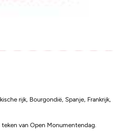
sche rijk, Bourgondië, Spanje, Frankrijk,
 het teken van Open Monumentendag.