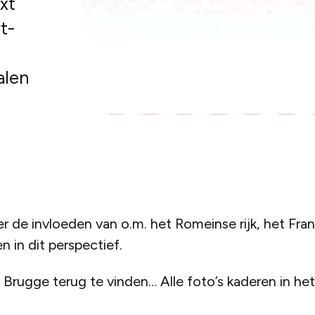
xt
t-
alen
de invloeden van o.m. het Romeinse rijk, het Franki
 in dit perspectief.
an Brugge terug te vinden… Alle foto’s kaderen in