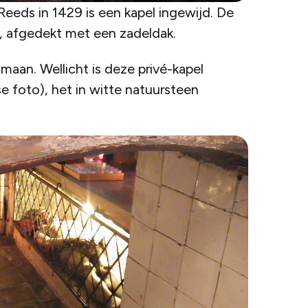
eeds in 1429 is een kapel ingewijd. De
., afgedekt met een zadeldak.
aan. Wellicht is deze privé-kapel
se foto), het in witte natuursteen