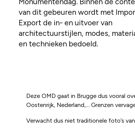
Monumentendag. Binnen de conte
van dit gebeuren wordt met Impor
Export de in- en uitvoer van
architectuurstijlen, modes, materi
en technieken bedoeld.
Deze OMD gaat in Brugge dus vooral over 
Oostenrijk, Nederland,… Grenzen vervagen
Verwacht dus niet traditionele foto’s v