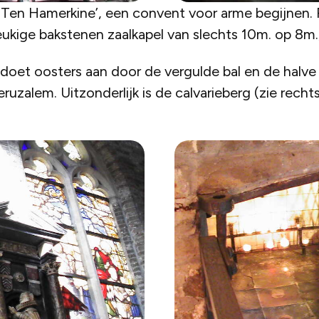
‘Ten Hamerkine’, een convent voor arme begijnen. R
beukige bakstenen zaalkapel van slechts 10m. op 8m
oet oosters aan door de vergulde bal en de halve m
ruzalem. Uitzonderlijk is de calvarieberg (zie recht