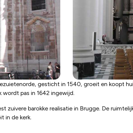
ezuietenorde, gesticht in 1540, groeit en koopt hu
 wordt pas in 1642 ingewijd.
st zuivere barokke realisatie in Brugge. De ruimteli
t in de kerk.