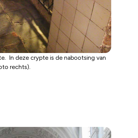
te. In deze crypte is de nabootsing van
oto rechts).