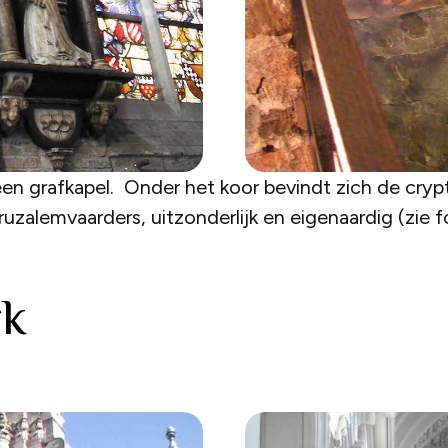
 een grafkapel. Onder het koor bevindt zich de cryp
ruzalemvaarders, uitzonderlijk en eigenaardig (zie f
rk