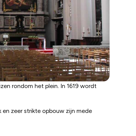
izen rondom het plein. In 1619 wordt
jk en zeer strikte opbouw zijn mede