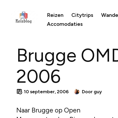
Reizen
Citytrips
Wandel
Accomodaties
Brugge OM
2006
10 september, 2006
Door
guy
Naar Brugge op Open