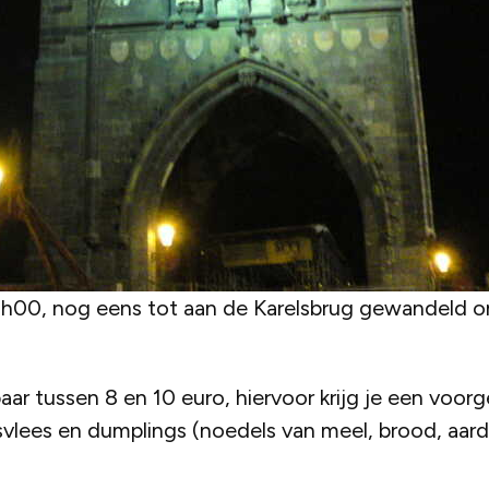
h00, nog eens tot aan de Karelsbrug gewandeld o
baar tussen 8 en 10 euro, hiervoor krijg je een voo
lees en dumplings (noedels van meel, brood, aarda