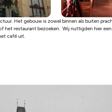
ectuur. Het gebouw is zowel binnen als buiten prac
f het restaurant bezoeken. Wij nuttigden hier een
et café uit.