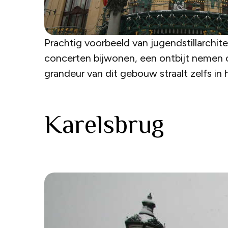
Prachtig voorbeeld van jugendstillarchit
concerten bijwonen, een ontbijt nemen o
grandeur van dit gebouw straalt zelfs in h
Karelsbrug