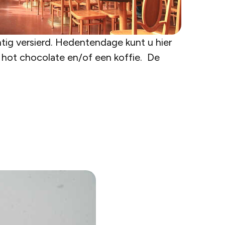
htig versierd. Hedentendage kunt u hier
 hot chocolate en/of een koffie. De