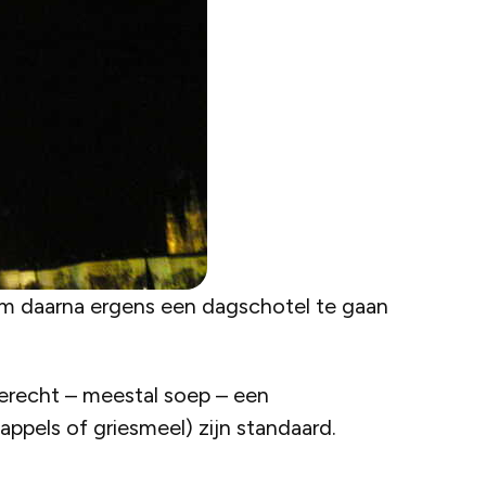
m daarna ergens een dagschotel te gaan
rgerecht – meestal soep – een
ppels of griesmeel) zijn standaard.