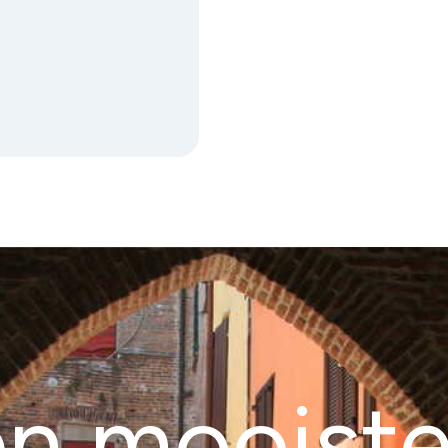
en mooist