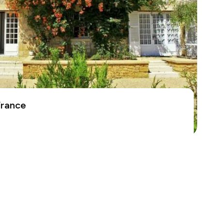
France