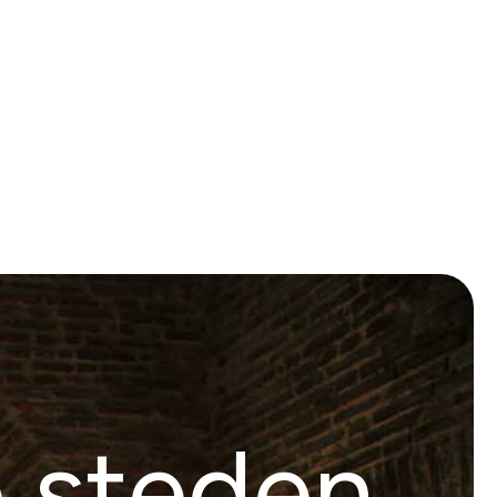
e steden