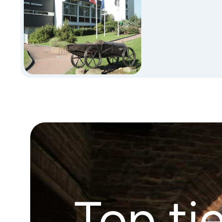
Top ti