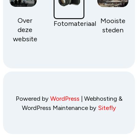
Over
Mooiste
Fotomateriaal
deze
steden
website
Powered by
WordPress
| Webhosting &
WordPress Maintenance by
Sitefly