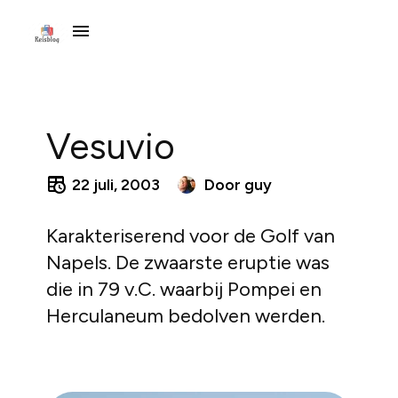
Vesuvio
22 juli, 2003
Door
guy
Karakteriserend voor de Golf van
Napels. De zwaarste eruptie was
die in 79 v.C. waarbij Pompei en
Herculaneum bedolven werden.