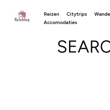
Reizen
Citytrips
Wandel
Accomodaties
SEARC