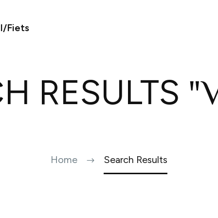
/Fiets
"V
H RESULTS
Home
Search Results