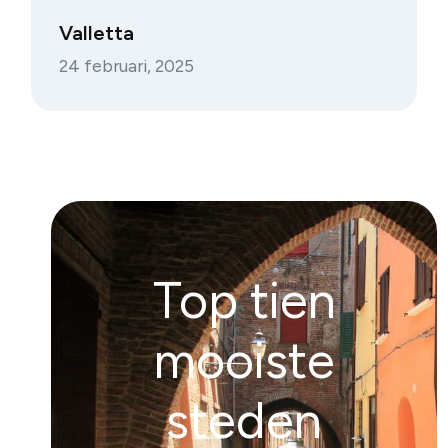
Valletta
24 februari, 2025
Top tien
mooiste
steden