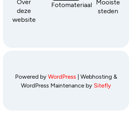
Over
Mooiste
Fotomateriaal
deze
steden
website
Powered by
WordPress
| Webhosting &
WordPress Maintenance by
Sitefly