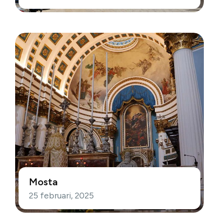
Mosta
25 februari, 2025