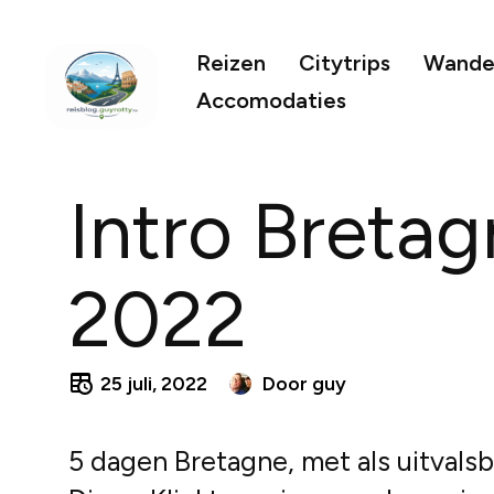
Reizen
Citytrips
Wandel
Accomodaties
Intro Breta
2022
25 juli, 2022
Door
guy
5 dagen Bretagne, met als uitvalsb