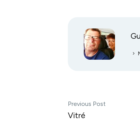
G
Previous Post
Vitré