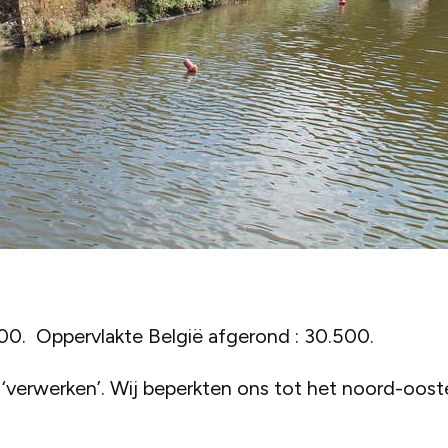
500. Oppervlakte België afgerond : 30.500.
‘verwerken’. Wij beperkten ons tot het noord-oost