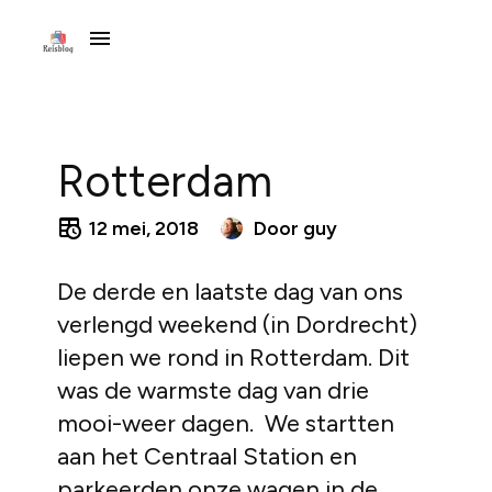
Rotterdam
12 mei, 2018
Door
guy
De derde en laatste dag van ons
verlengd weekend (in Dordrecht)
liepen we rond in Rotterdam. Dit
was de warmste dag van drie
mooi-weer dagen. We startten
aan het Centraal Station en
parkeerden onze wagen in de