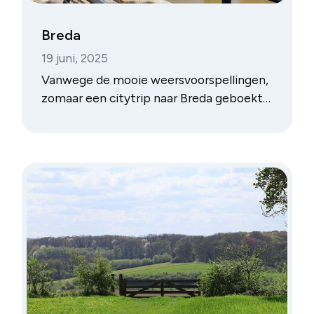
Breda
19 juni, 2025
Vanwege de mooie weersvoorspellingen,
zomaar een citytrip naar Breda geboekt,
twee overnachtingen. Ons hotel lag op
wandelafstand – lees: enkele honderden
meters – van de Grote Markt.