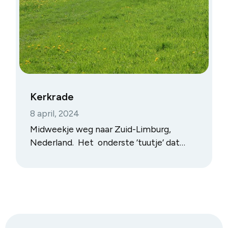
Kerkrade
8 april, 2024
Midweekje weg naar Zuid-Limburg,
Nederland. Het onderste ’tuutje’ dat
tussen België en Duitsland ligt.