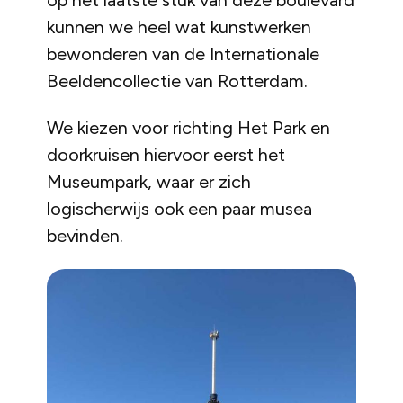
op het laatste stuk van deze boulevard
kunnen we heel wat kunstwerken
bewonderen van de Internationale
Beeldencollectie van Rotterdam.
We kiezen voor richting Het Park en
doorkruisen hiervoor eerst het
Museumpark, waar er zich
logischerwijs ook een paar musea
bevinden.