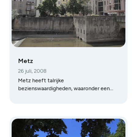
Metz
26 juli, 2008
Metz heeft talrijke
bezienswaardigheden, waaronder een
van de hoogste gotische kathedralen ter
wereld. Het stadscentrum ligt aan de
samenkomst van de Seille en de Moezel.