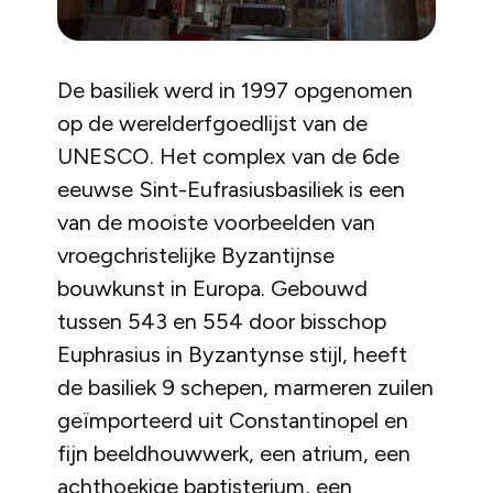
De basiliek werd in 1997 opgenomen
op de werelderfgoedlijst van de
UNESCO. Het complex van de 6de
eeuwse Sint-Eufrasiusbasiliek is een
van de mooiste voorbeelden van
vroegchristelijke Byzantijnse
bouwkunst in Europa. Gebouwd
tussen 543 en 554 door bisschop
Euphrasius in Byzantynse stijl, heeft
de basiliek 9 schepen, marmeren zuilen
geïmporteerd uit Constantinopel en
fijn beeldhouwwerk, een atrium, een
achthoekige baptisterium, een