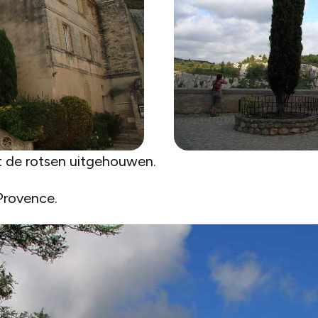
it de rotsen uitgehouwen.
 Provence.