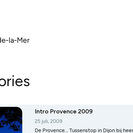
de-la-Mer
ories
Intro Provence 2009
25 juli, 2009
De Provence… Tussenstop in Dijon bij heen