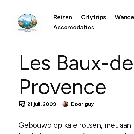
Reizen
Citytrips
Wandel
Accomodaties
Les Baux-de
Provence
21 juli, 2009
Door
guy
Gebouwd op kale rotsen, met aan