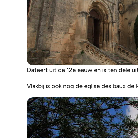
Dateert uit de 12e eeuw en is ten dele u
Vlakbij is ook nog de eglise des baux de