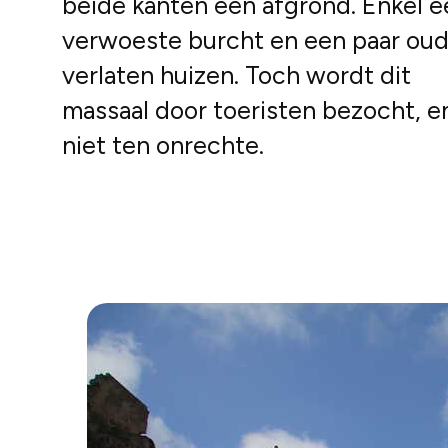
beide kanten een afgrond. Enkel e
verwoeste burcht en een paar oud
verlaten huizen. Toch wordt dit
massaal door toeristen bezocht, e
niet ten onrechte.