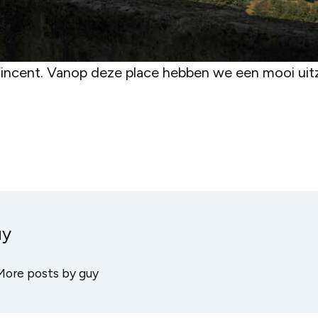
Vincent. Vanop deze place hebben we een mooi uitzi
uy
More posts by guy