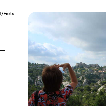
/Fiets
-