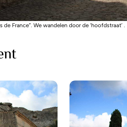
s de France”. We wandelen door de ‘hoofdstraat’ .
ent