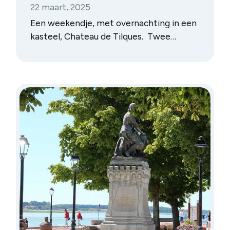
22 maart, 2025
Een weekendje, met overnachting in een
kasteel, Chateau de Tilques. Twee
wandelingen dankzij Ko-moot en
bezoek(je) aan Saint-Omer.