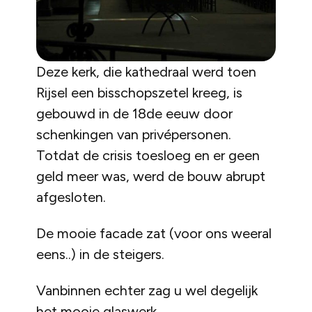
Deze kerk, die kathedraal werd toen
Rijsel een bisschopszetel kreeg, is
gebouwd in de 18de eeuw door
schenkingen van privépersonen.
Totdat de crisis toesloeg en er geen
geld meer was, werd de bouw abrupt
afgesloten.
De mooie facade zat (voor ons weeral
eens..) in de steigers.
Vanbinnen echter zag u wel degelijk
het mooie glaswerk.