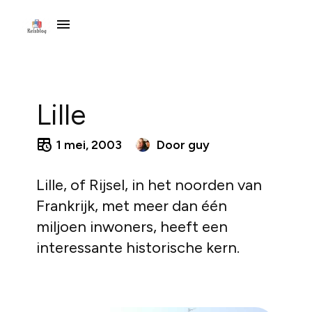
Lille
1 mei, 2003
Door
guy
Lille, of Rijsel, in het noorden van
Frankrijk, met meer dan één
miljoen inwoners, heeft een
interessante historische kern.