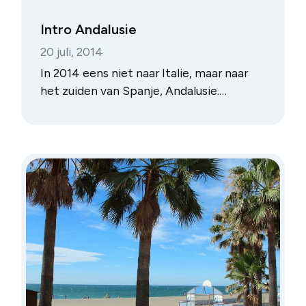
Intro Andalusie
20 juli, 2014
In 2014 eens niet naar Italie, maar naar
het zuiden van Spanje, Andalusie.
Rondreis met vier stops, Malaga (één
nachtje), Granada, dan naar Cordoba en
tot slot naar Ronda. De witte dorpen
streek…