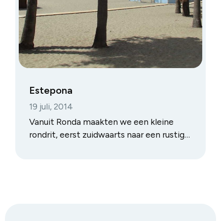
Estepona
19 juli, 2014
Vanuit Ronda maakten we een kleine
rondrit, eerst zuidwaarts naar een rustig
stadje aan zee, Estepona. Na ons bezoek
reden we via Gibraltar en Cadiz nog naar
Jerez de la Frontera.