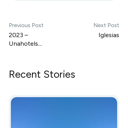
Previous Post
Next Post
2023 –
Iglesias
Unahotels
T Hotel
Cagliari
Recent Stories